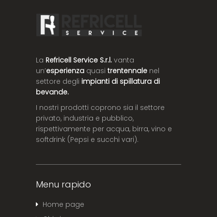
La
Refricell Service S.r.l.
vanta
un’
esperienza
quasi
trentennale
nel
settore degli
impianti di spillatura di
bevande.
I nostri prodotti coprono sia il settore
privato, industria e pubblico,
rispettivamente per acqua, birra, vino e
softdrink (Pepsi e succhi vari).
Menu rapido
Home page