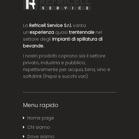
La
Refricell Service S.r.l.
vanta
un’
esperienza
quasi
trentennale
nel
settore degli
impianti di spillatura di
bevande.
I nostri prodotti coprono sia il settore
privato, industria e pubblico,
rispettivamente per acqua, birra, vino e
softdrink (Pepsi e succhi vari).
Menu rapido
Home page
Chi siamo
Dove siamo