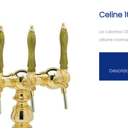
Celine 
La colonna CE
ottone cromat
Descrizi