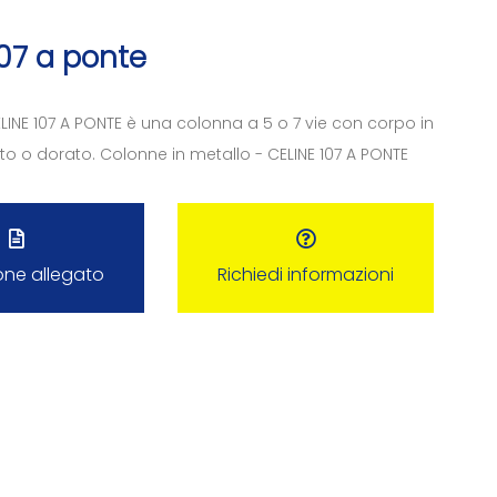
107 a ponte
LINE 107 A PONTE è una colonna a 5 o 7 vie con corpo in
o o dorato. Colonne in metallo - CELINE 107 A PONTE
one allegato
Richiedi informazioni