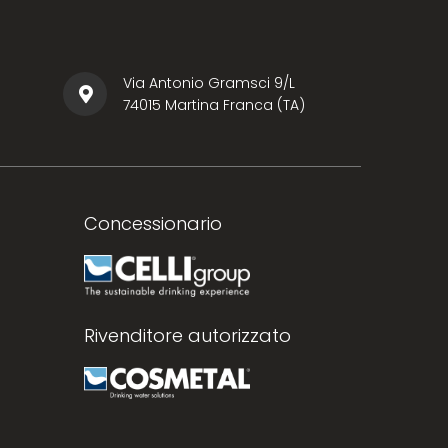
Via Antonio Gramsci 9/L
74015 Martina Franca (TA)
Concessionario
Rivenditore autorizzato