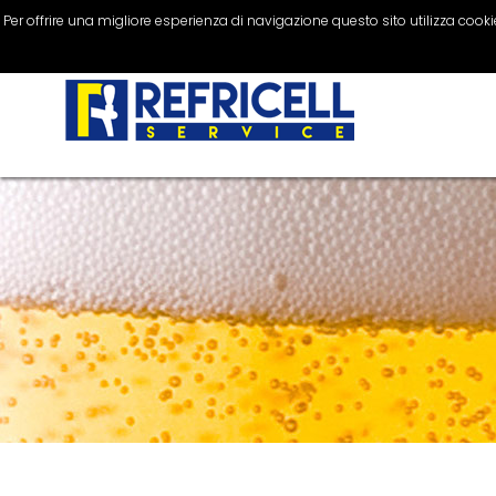
Per offrire una migliore esperienza di navigazione questo sito utilizza cookie 
Impianti di spillatura
0804306505