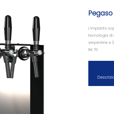
Pegaso
L’impianto so
tecnologia di
serpentine e 
BK 70
Descrizi