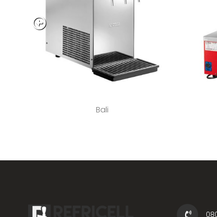
Bali
08