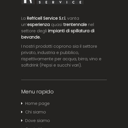
La
Refricell Service S.r.l.
vanta
un’
esperienza
quasi
trentennale
nel
settore degli
impianti di spillatura di
bevande.
I nostri prodotti coprono sia il settore
privato, industria e pubblico,
rispettivamente per acqua, birra, vino e
softdrink (Pepsi e succhi vari).
Menu rapido
Home page
Chi siamo
Dove siamo