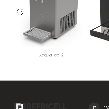
AcquaTap 12
08