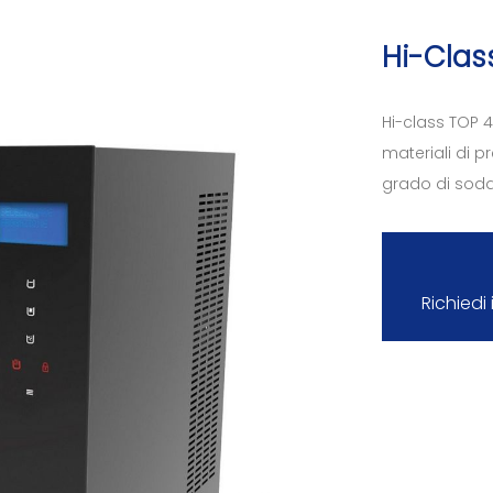
Hi-Clas
Hi-class TOP 4
materiali di p
grado di sodd
Richiedi