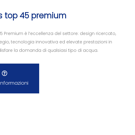
s top 45 premium
5 Premium è l’eccellenza del settore: design ricercato,
regio, tecnologia innovativa ed elevate prestazioni in
isfare la domanda di qualsiasi tipo di acqua.
 informazioni