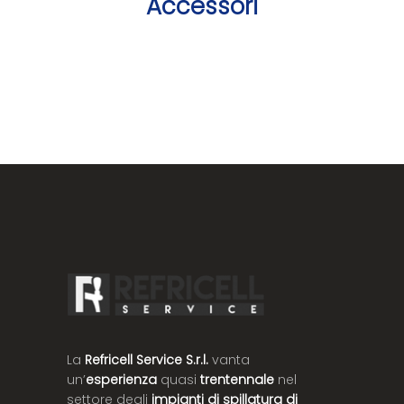
Accessori
La
Refricell Service S.r.l.
vanta
un’
esperienza
quasi
trentennale
nel
settore degli
impianti di spillatura di